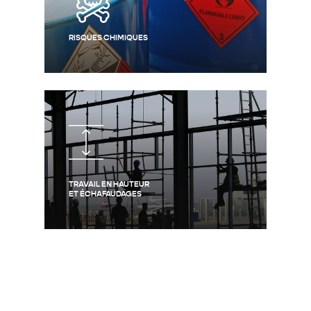
RISQUES CHIMIQUES
TRAVAIL EN HAUTEUR
ET ÉCHAFAUDAGES