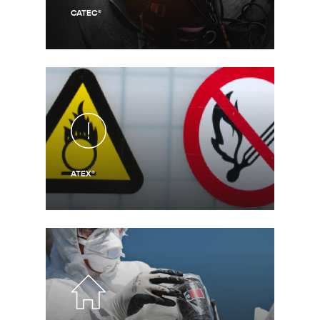
CATEC®
ATEX®