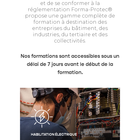
et de se conformer à la
réglementation Forma-Protec®
propose une gamme complète de
formation à destination des
entreprises du bâtiment, des
industries, du tertiaire et des
collectivités.
Nos formations sont accessibles sous un
délai de 7 jours avant le début de la
formation.
HABILITATION ÉLECTRIQUE