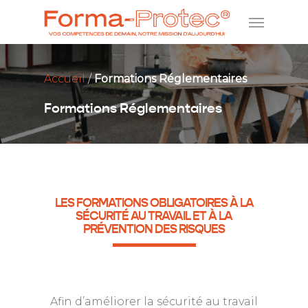
Accueil
/
Formations Réglementaires
Formations Réglementaires
LES FORMATIONS OBLIGATOIRES À LA
SÉCURITÉ AU TRAVAIL ET À LA
PRÉVENTION DES RISQUES
Afin d’améliorer la sécurité au travail