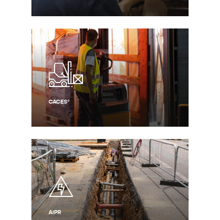
CACES®
AIPR