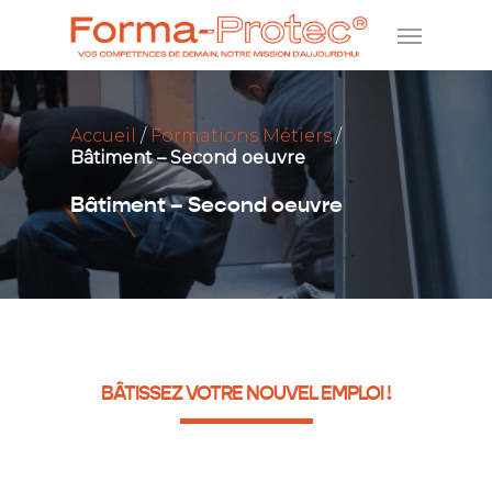
Accueil
/
Formations Métiers
/
Bâtiment – Second oeuvre
Bâtiment – Second oeuvre
BÂTISSEZ VOTRE NOUVEL EMPLOI !