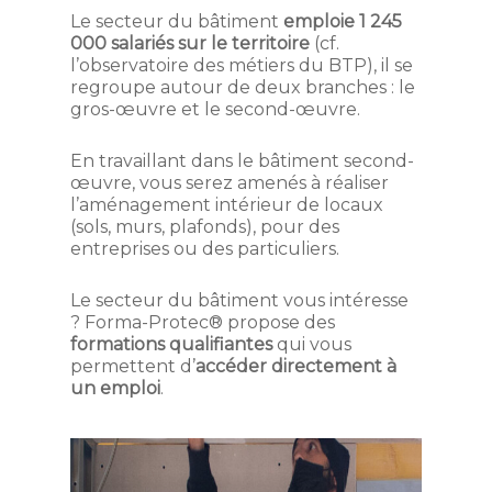
Le secteur du bâtiment
emploie 1 245
000 salariés sur le territoire
(cf.
l’observatoire des métiers du BTP), il se
regroupe autour de deux branches : le
gros-œuvre et le second-œuvre.
En travaillant dans le bâtiment second-
œuvre, vous serez amenés à réaliser
l’aménagement intérieur de locaux
(sols, murs, plafonds), pour des
entreprises ou des particuliers.
Le secteur du bâtiment vous intéresse
? Forma-Protec® propose des
formations qualifiantes
qui vous
permettent d’
accéder directement à
un emploi
.