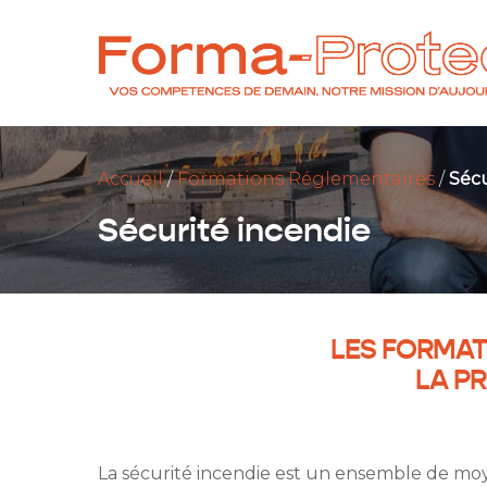
Accueil
/
Formations Réglementaires
/
Sécu
Sécurité incendie
LES FORMATI
LA PR
La sécurité incendie est un ensemble de moy