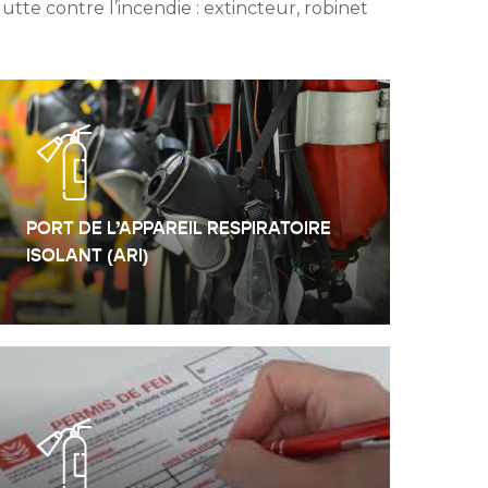
tte contre l’incendie : extincteur, robinet
.
PORT DE L’APPAREIL RESPIRATOIRE
ISOLANT (ARI)