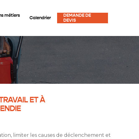
s métiers
DEMANDE DE
Calendrier
DEVIS
TRAVAIL ET À
CENDIE
tion, limiter les causes de déclenchement et