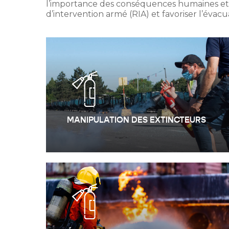
l’importance des conséquences humaines et mat
d’intervention armé (RIA) et favoriser l’évac
MANIPULATION DES EXTINCTEURS