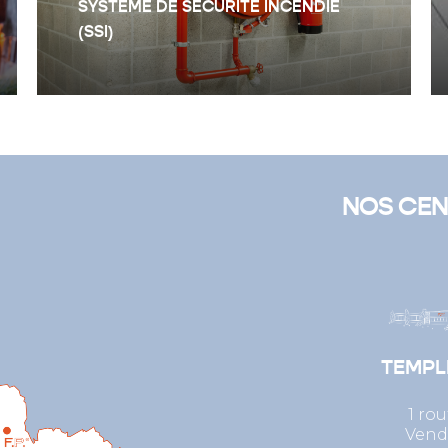
SYSTÉME DE SECURITÉ INCENDIE
(SSI)
NOS CEN
TEMP
1 ro
Vend