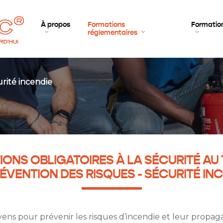
À propos
Formations
Formation
réglementaires
rité incendie
ONS OBLIGATOIRES À LA SÉCURITÉ AU 
ÉVENTION DES RISQUES - SÉCURITÉ IN
ens pour prévenir les risques d’incendie et leur propaga