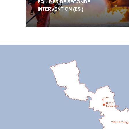
ÉQUIPIER DE SECONDE
INTERVENTION (ESI)