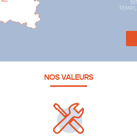
59
TEMP
NOS VALEURS