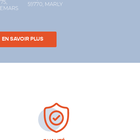
175,
59770, MARLY
LEMARS
EN SAVOIR PLUS