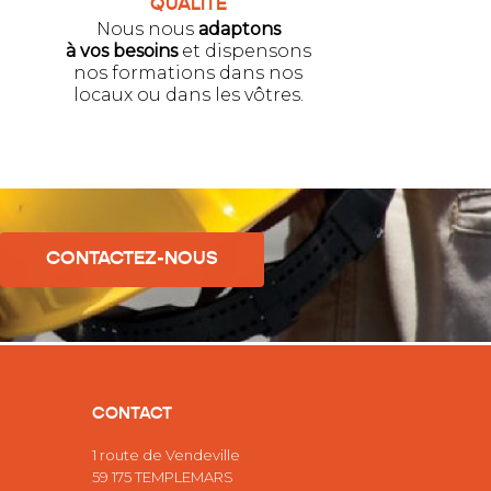
QUALITÉ
Nous nous
adaptons
à vos besoins
et dispensons
nos formations dans nos
locaux ou dans les vôtres.
CONTACTEZ-NOUS
CONTACT
1 route de Vendeville
59 175 TEMPLEMARS