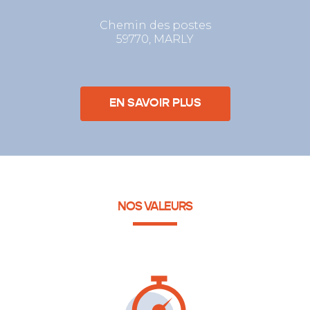
Chemin des postes
59770, MARLY
EN SAVOIR PLUS
NOS VALEURS