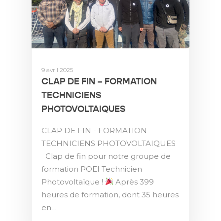
9 avril 2025
CLAP DE FIN – FORMATION
TECHNICIENS
PHOTOVOLTAIQUES
CLAP DE FIN - FORMATION
TECHNICIENS PHOTOVOLTAIQUES
Clap de fin pour notre groupe de
formation POEI Technicien
Photovoltaïque !
Après 399
heures de formation, dont 35 heures
en…