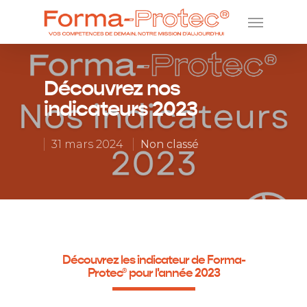
Découvrez nos
indicateurs 2023
31 mars 2024
Non classé
Découvrez les indicateur de Forma-
Protec® pour l'année 2023