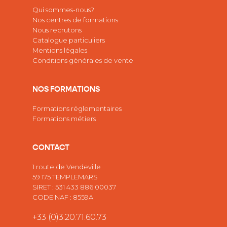
Qui sommes-nous?
Nos centres de formations
Nous recrutons
Catalogue particuliers
Mentions légales
Conditions générales de vente
NOS FORMATIONS
Formations réglementaires
Formations métiers
CONTACT
1 route de Vendeville
59 175 TEMPLEMARS
SIRET : 531 433 886 00037
CODE NAF : 8559A
+33 (0)3.20.71.60.73