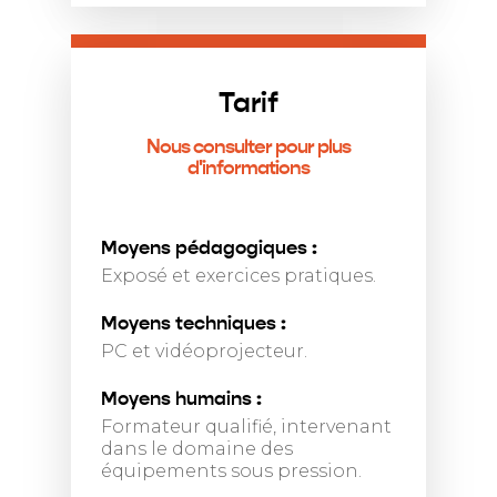
Tarif
Nous consulter pour plus
d'informations
Moyens pédagogiques :
Exposé et exercices pratiques.
Moyens techniques :
PC et vidéoprojecteur.
Moyens humains :
Formateur qualifié, intervenant
dans le domaine des
équipements sous pression.