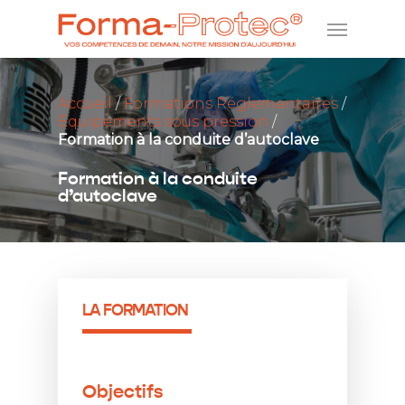
Accueil
/
Formations Réglementaires
/
Équipements sous pression
/
Formation à la conduite d’autoclave
Formation à la conduite
d’autoclave
LA FORMATION
Objectifs