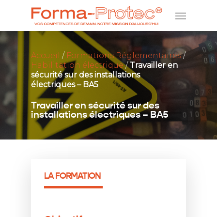
Accueil
/
Formations Réglementaires
/
Habilitation électrique
/
Travailler en
sécurité sur des installations
électriques – BA5
Travailler en sécurité sur des
installations électriques – BA5
LA FORMATION