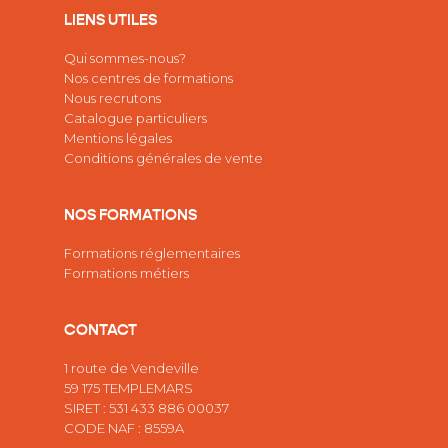
LIENS UTILES
Qui sommes-nous?
Nos centres de formations
Nous recrutons
Catalogue particuliers
Mentions légales
Conditions générales de vente
NOS FORMATIONS
Formations réglementaires
Formations métiers
CONTACT
1 route de Vendeville
59 175 TEMPLEMARS
SIRET : 531 433 886 00037
CODE NAF : 8559A