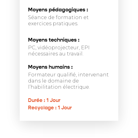
Moyens pédagogiques :
Séance de formation et
exercices pratiques.
Moyens techniques :
PC, vidéoprojecteur, EPI
nécessaires au travail.
Moyens humains :
Formateur qualifié, intervenant
dans le domaine de
l’habilitation électrique.
Durée : 1 Jour
Recyclage : 1 Jour