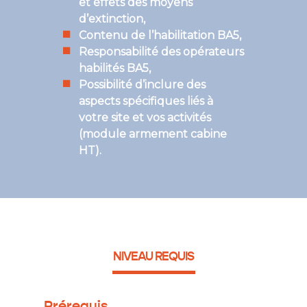
et effets des moyens
d’extinction,
Contenu de l’habilitation BA5,
Responsabilité des opérateurs
habilités BA5,
Possibilité d’inclure des
aspects spécifiques liés à
votre site et vos activités
(module armement cabine
HT).
NIVEAU REQUIS
Prérequis