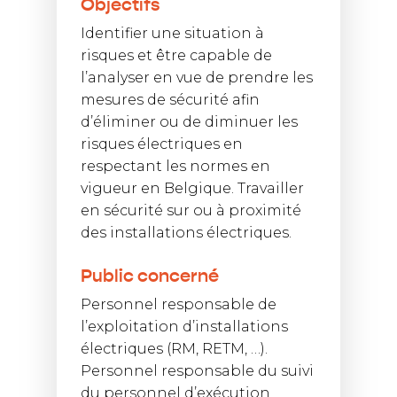
Objectifs
Identifier une situation à
risques et être capable de
l’analyser en vue de prendre les
mesures de sécurité afin
d’éliminer ou de diminuer les
risques électriques en
respectant les normes en
vigueur en Belgique. Travailler
en sécurité sur ou à proximité
des installations électriques.
Public concerné
Personnel responsable de
l’exploitation d’installations
électriques (RM, RETM, …).
Personnel responsable du suivi
du personnel d’exécution