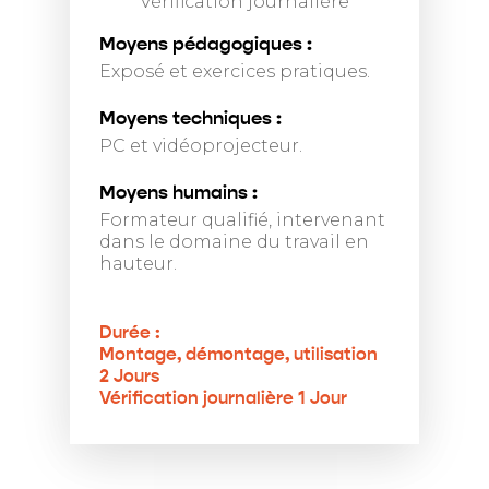
Vérification journalière
Moyens pédagogiques :
Exposé et exercices pratiques.
Moyens techniques :
PC et vidéoprojecteur.
Moyens humains :
Formateur qualifié, intervenant
dans le domaine du travail en
hauteur.
Durée :
Montage, démontage, utilisation
2 Jours
Vérification journalière 1 Jour