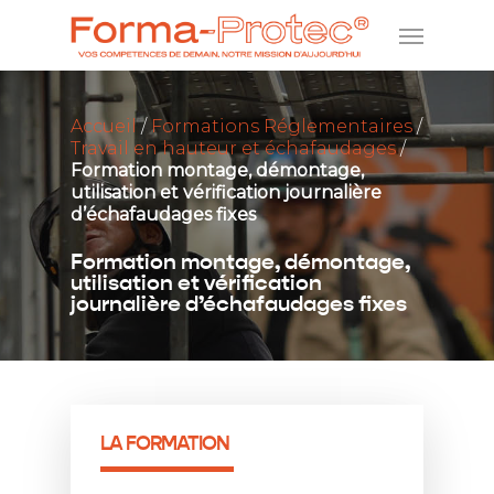
Accueil
/
Formations Réglementaires
/
Travail en hauteur et échafaudages
/
Formation montage, démontage,
utilisation et vérification journalière
d’échafaudages fixes
Formation montage, démontage,
utilisation et vérification
journalière d’échafaudages fixes
LA FORMATION