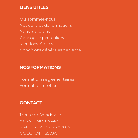
LIENS UTILES
Qui sommes-nous?
Nos centres de formations
Nous recrutons
Catalogue particuliers
Mentions légales
Conditions générales de vente
NOS FORMATIONS
Formations réglementaires
Formations métiers
CONTACT
1 route de Vendeville
59 175 TEMPLEMARS
SIRET : 531 433 886 00037
CODE NAF : 8559A