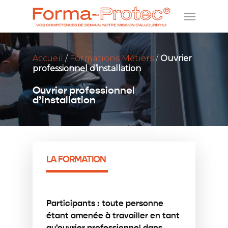
Accueil
/
Formations Métiers
/
Ouvrier
professionnel d’installation
Ouvrier professionnel
d’installation
LA FORMATION
Participants : toute personne
étant amenée à travailler en tant