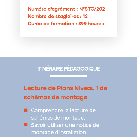
Numéro d’agrément : N°STC/202
Nombre de stagiaires : 12
Durée de formation : 399 heures
ITINÉRAIRE PÉDAGOGIQUE
Lecture de Plans Niveau 1 de
schémas de montage
Comprendre la lecture de
schémas de montage,
Savoir utiliser une notice de
montage d’installation