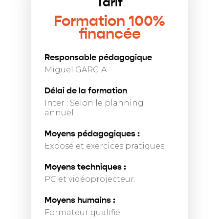
Tarif
Formation 100%
financée
Responsable pédagogique
Miguel GARCIA
Délai de la formation
Inter : Selon le planning
annuel
Moyens pédagogiques :
Exposé et exercices pratiques.
Moyens techniques :
PC et vidéoprojecteur.
Moyens humains :
Formateur qualifié.