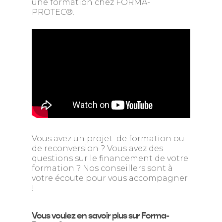
une formation chez FORMA-
PROTEC®.
Vous avez un projet de formation ou
de reconversion ? Vous avez des
questions sur le financement de votre
formation ? Nos conseillers sont à
votre écoute pour vous accompagner
!
Vous voulez en savoir plus sur Forma-