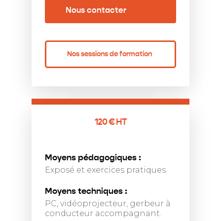
Nous contacter
Nos sessions de formation
120 € HT
Moyens pédagogiques :
Exposé et exercices pratiques.
Moyens techniques :
PC, vidéoprojecteur, gerbeur à
conducteur accompagnant.