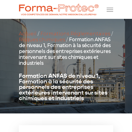
Accueil
/
Formations Réglementaires
/
Risques chimiques
/
Formation ANFAS
de niveau 1, Formation à la sécurité des
personnels des entreprises extérieures
intervenant sur sites chimiques et
industriels
Formation ANFAS de niveau 1,
Formation à la sécurité des
personnels des entreprises
extérieures intervenant sur sites
chimiques et industriels