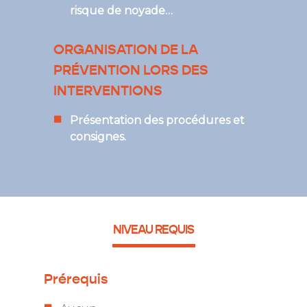
risque de noyade…
ORGANISATION DE LA
PRÉVENTION LORS DES
INTERVENTIONS
Présentation des procédures et
consignes.
NIVEAU REQUIS
Prérequis