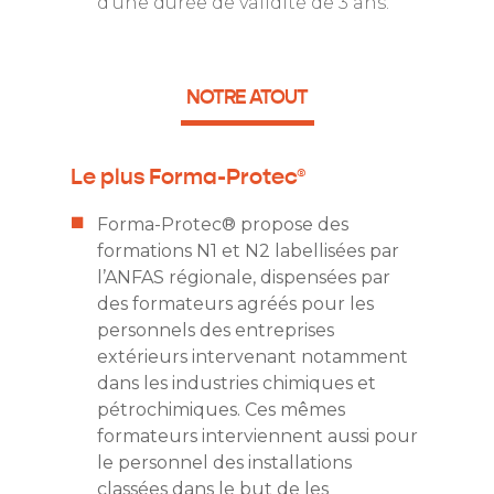
d’une durée de validité de 3 ans.
NOTRE ATOUT
Le plus Forma-Protec®
Forma-Protec® propose des
formations N1 et N2 labellisées par
l’ANFAS régionale, dispensées par
des formateurs agréés pour les
personnels des entreprises
extérieurs intervenant notamment
dans les industries chimiques et
pétrochimiques. Ces mêmes
formateurs interviennent aussi pour
le personnel des installations
classées dans le but de les