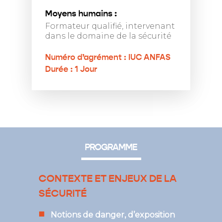
Moyens humains :
Formateur qualifié, intervenant
dans le domaine de la sécurité
Numéro d’agrément : IUC ANFAS
Durée : 1 Jour
PROGRAMME
CONTEXTE ET ENJEUX DE LA
SÉCURITÉ
Notions de danger, d’exposition