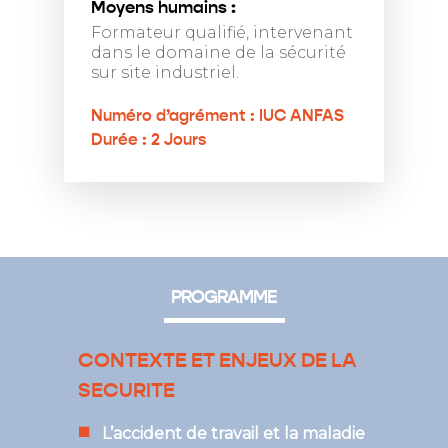
Moyens humains :
Formateur qualifié, intervenant
dans le domaine de la sécurité
sur site industriel.
Numéro d’agrément : IUC ANFAS
Durée : 2 Jours
PROGRAMME
CONTEXTE ET ENJEUX DE LA
SECURITE
L’accident de travail et la maladie