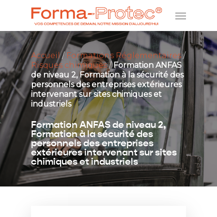
Accueil
/
Formations Réglementaires
/
Risques chimiques
/
Formation ANFAS
de niveau 2, Formation à la sécurité des
personnels des entreprises extérieures
intervenant sur sites chimiques et
industriels
Formation ANFAS de niveau 2,
Formation à la sécurité des
personnels des entreprises
extérieures intervenant sur sites
chimiques et industriels