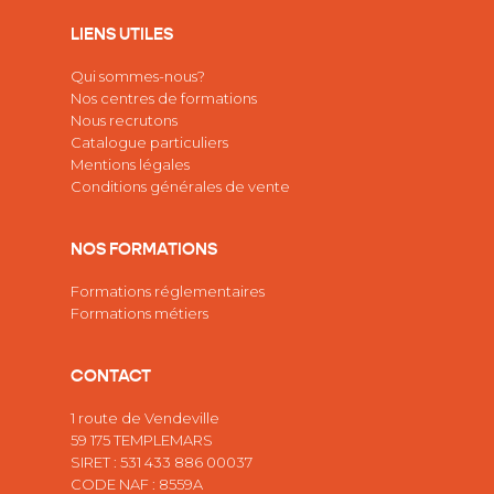
LIENS UTILES
Qui sommes-nous?
Nos centres de formations
Nous recrutons
Catalogue particuliers
Mentions légales
Conditions générales de vente
NOS FORMATIONS
Formations réglementaires
Formations métiers
CONTACT
1 route de Vendeville
59 175 TEMPLEMARS
SIRET : 531 433 886 00037
CODE NAF : 8559A